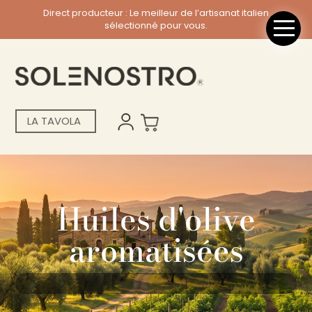
Direct producteur : Le meilleur de l’artisanat italien
sélectionné pour vous.
LA TAVOLA
Huiles d'olive
aromatisées