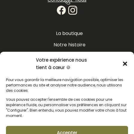
La boutique
Notre histoire
Le blog
Votre expérience nous
Recettes
tient à cœur 🍪
FAQ
Pour vous garantir la meilleure navigation possible, optimiser les
performances du site et analyser notre audience, nous utilisons
des cookies.
Vous pouvez accepter l'ensemble de ces cookies pour une
Conditions Générales de Vente
expérience fluide, ou personnaliser vos préférences en cliquant sur
"Configurer". Bien entendu, vous pouvez modifier votre choix à tout
Livraisons
moment.
Politique de confidentialité
Accepter