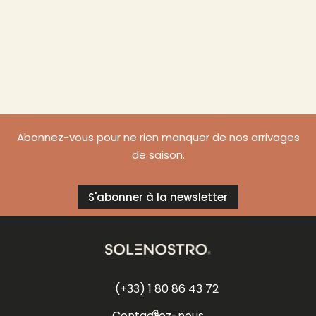
Abonnez-vous pour ne rien manquer de nos arrivages
de saison.
S'abonner à la newsletter
(+33) 1 80 86 43 72
Contactez-nous