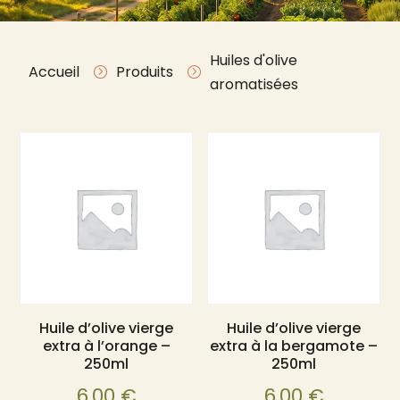
Huiles d'olive
Accueil
Produits
=
=
aromatisées
Huile d’olive vierge
Huile d’olive vierge
extra à l’orange –
extra à la bergamote –
250ml
250ml
6,00
€
6,00
€