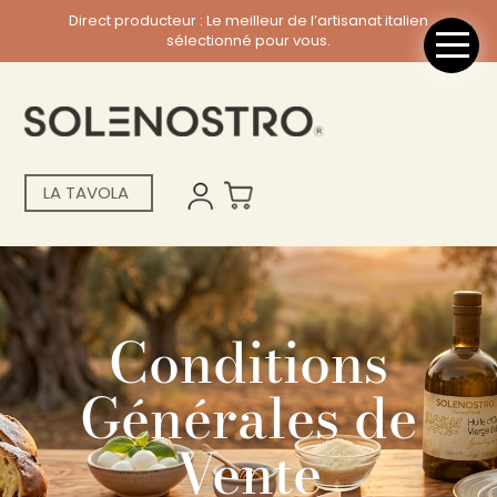
Direct producteur : Le meilleur de l’artisanat italien
sélectionné pour vous.
LA TAVOLA
Conditions
Générales de
Vente