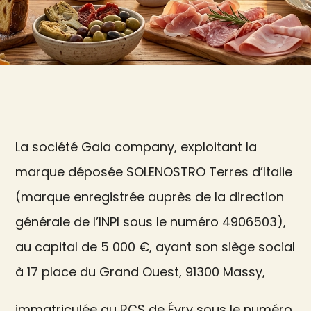
La société Gaia company, exploitant la
marque déposée SOLENOSTRO Terres d’Italie
(marque enregistrée auprès de la direction
générale de l’INPI sous le numéro 4906503),
au capital de 5 000 €, ayant son siège social
à 17 place du Grand Ouest, 91300 Massy,
immatriculée au RCS de Évry sous le numéro